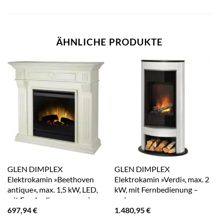
ÄHNLICHE PRODUKTE
GLEN DIMPLEX
GLEN DIMPLEX
Elektrokamin »Beethoven
Elektrokamin »Verdi«, max. 2
antique«, max. 1,5 kW, LED,
kW, mit Fernbedienung –
mit Fernbedienung – weiss
weiss
697,94
€
1.480,95
€