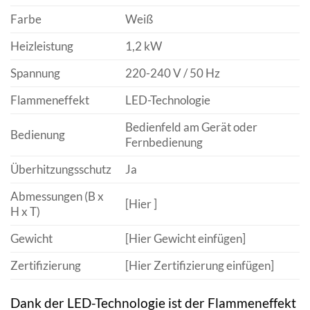
Farbe
Weiß
Heizleistung
1,2 kW
Spannung
220-240 V / 50 Hz
Flammeneffekt
LED-Technologie
Bedienfeld am Gerät oder
Bedienung
Fernbedienung
Überhitzungsschutz
Ja
Abmessungen (B x
[Hier ]
H x T)
Gewicht
[Hier Gewicht einfügen]
Zertifizierung
[Hier Zertifizierung einfügen]
Dank der LED-Technologie ist der Flammeneffekt