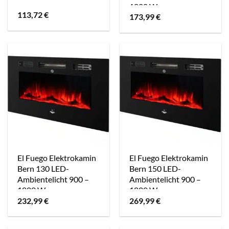
1800 W
113,72
€
173,99
€
El Fuego Elektrokamin
El Fuego Elektrokamin
Bern 130 LED-
Bern 150 LED-
Ambientelicht 900 –
Ambientelicht 900 –
1800 W
1800 W
232,99
€
269,99
€