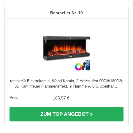
10
tectake® Elektrokamin, Wand Kamin, 2 Heizstufen 900W/1800W,
3D Kaminfeuer Flammeneffekt, 9 Flammen-, 6 Glutbettfar ...
165,57 €
ZUM TOP ANGEBOT »