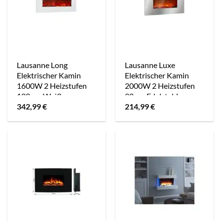
Fernbedienung
Touchscreen
Lausanne Long
Lausanne Luxe
Elektrischer Kamin
Elektrischer Kamin
1600W 2 Heizstufen
2000W 2 Heizstufen
128 cm Weiß
90 cm Edelstahl
342,99
€
214,99
€