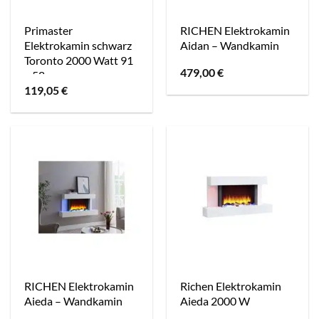
Primaster
RICHEN Elektrokamin
Elektrokamin schwarz
Aidan – Wandkamin
Toronto 2000 Watt 91
479,00
€
x 58 cm
119,05
€
RICHEN Elektrokamin
Richen Elektrokamin
Aieda – Wandkamin
Aieda 2000 W