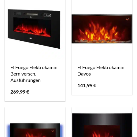
El Fuego Elektrokamin
El Fuego Elektrokamin
Bern versch.
Davos
Ausführungen
141,99
€
269,99
€