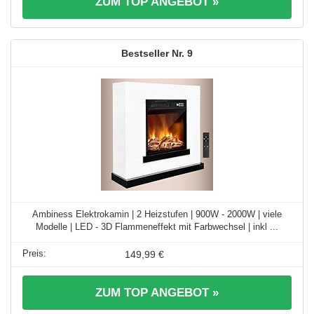
ZUM TOP ANGEBOT »
9
Ambiness Elektrokamin | 2 Heizstufen | 900W - 2000W | viele
Modelle | LED - 3D Flammeneffekt mit Farbwechsel | inkl ...
149,99 €
ZUM TOP ANGEBOT »