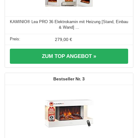
KAMINIO® Lea PRO 36 Elektrokamin mit Heizung [Stand, Einbau
& Wand] ...
279,00 €
ZUM TOP ANGEBOT »
3