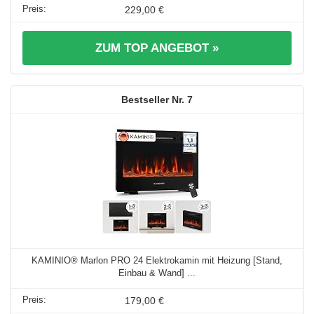
229,00 €
ZUM TOP ANGEBOT »
7
KAMINIO® Marlon PRO 24 Elektrokamin mit Heizung [Stand,
Einbau & Wand] ...
179,00 €