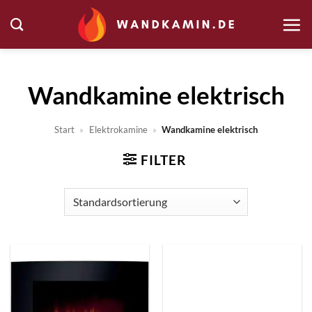
Zum
Inhalt
springen
Wandkamine elektrisch
Start
»
Elektrokamine
»
Wandkamine elektrisch
FILTER