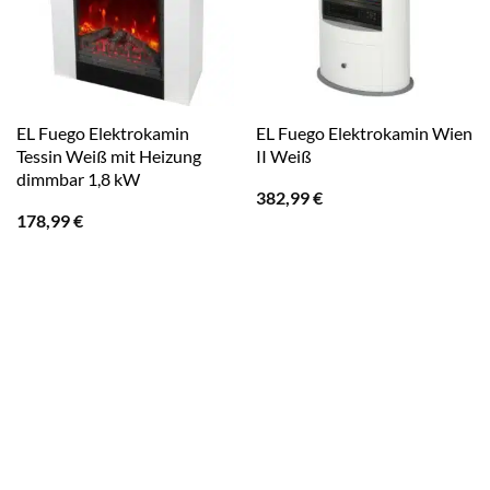
EL Fuego Elektrokamin
EL Fuego Elektrokamin Wien
Tessin Weiß mit Heizung
II Weiß
dimmbar 1,8 kW
382,99
€
178,99
€