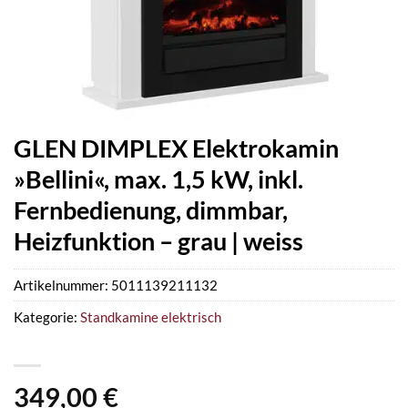
GLEN DIMPLEX Elektrokamin
»Bellini«, max. 1,5 kW, inkl.
Fernbedienung, dimmbar,
Heizfunktion – grau | weiss
Artikelnummer:
5011139211132
Kategorie:
Standkamine elektrisch
349,00
€