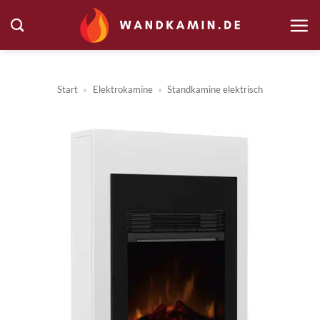
Zum
Inhalt
springen
Start
»
Elektrokamine
»
Standkamine elektrisch