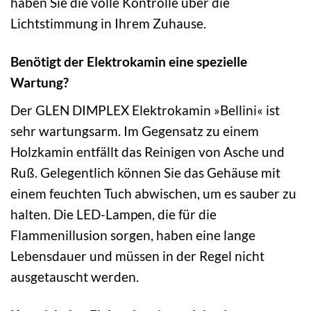
haben Sie die volle Kontrolle über die
Lichtstimmung in Ihrem Zuhause.
Benötigt der Elektrokamin eine spezielle
Wartung?
Der GLEN DIMPLEX Elektrokamin »Bellini« ist
sehr wartungsarm. Im Gegensatz zu einem
Holzkamin entfällt das Reinigen von Asche und
Ruß. Gelegentlich können Sie das Gehäuse mit
einem feuchten Tuch abwischen, um es sauber zu
halten. Die LED-Lampen, die für die
Flammenillusion sorgen, haben eine lange
Lebensdauer und müssen in der Regel nicht
ausgetauscht werden.