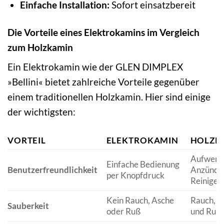
Einfache Installation:
Sofort einsatzbereit
Die Vorteile eines Elektrokamins im Vergleich
zum Holzkamin
Ein Elektrokamin wie der GLEN DIMPLEX
»Bellini« bietet zahlreiche Vorteile gegenüber
einem traditionellen Holzkamin. Hier sind einige
der wichtigsten:
VORTEIL
ELEKTROKAMIN
HOLZK
Aufwend
Einfache Bedienung
Benutzerfreundlichkeit
Anzünde
per Knopfdruck
Reinigen
Kein Rauch, Asche
Rauch, A
Sauberkeit
oder Ruß
und Rußb