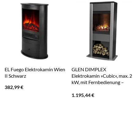
EL Fuego Elektrokamin Wien
GLEN DIMPLEX
II Schwarz
Elektrokamin »Cubic«, max. 2
kW, mit Fernbedienung –
382,99
€
grau
1.195,44
€