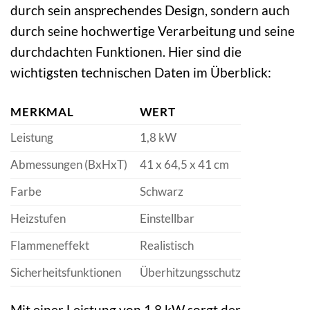
durch sein ansprechendes Design, sondern auch
durch seine hochwertige Verarbeitung und seine
durchdachten Funktionen. Hier sind die
wichtigsten technischen Daten im Überblick:
MERKMAL
WERT
Leistung
1,8 kW
Abmessungen (BxHxT)
41 x 64,5 x 41 cm
Farbe
Schwarz
Heizstufen
Einstellbar
Flammeneffekt
Realistisch
Sicherheitsfunktionen
Überhitzungsschutz
Mit einer Leistung von 1,8 kW sorgt der