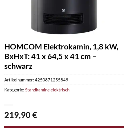
HOMCOM Elektrokamin, 1,8 kW,
BxHxT: 41 x 64,5 x 41 cm –
schwarz
Artikelnummer:
4250871255849
Kategorie:
Standkamine elektrisch
219,90
€