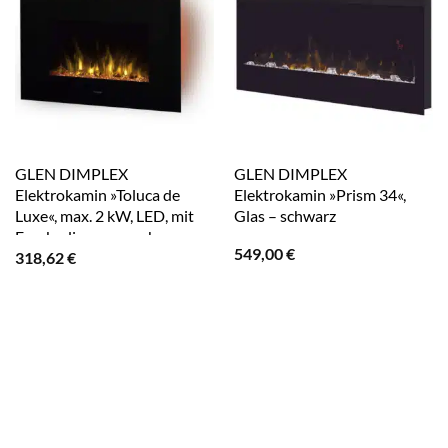
GLEN DIMPLEX
GLEN DIMPLEX
Elektrokamin »Toluca de
Elektrokamin »Prism 34«,
Luxe«, max. 2 kW, LED, mit
Glas – schwarz
Fernbedienung – schwarz
549,00
€
318,62
€