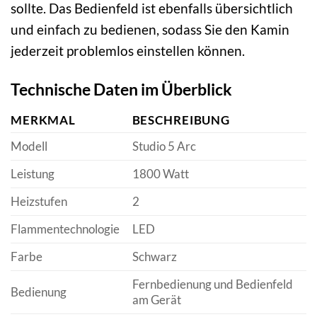
sollte. Das Bedienfeld ist ebenfalls übersichtlich
und einfach zu bedienen, sodass Sie den Kamin
jederzeit problemlos einstellen können.
Technische Daten im Überblick
MERKMAL
BESCHREIBUNG
Modell
Studio 5 Arc
Leistung
1800 Watt
Heizstufen
2
Flammentechnologie
LED
Farbe
Schwarz
Fernbedienung und Bedienfeld
Bedienung
am Gerät